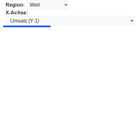
Region:
X-Achse: