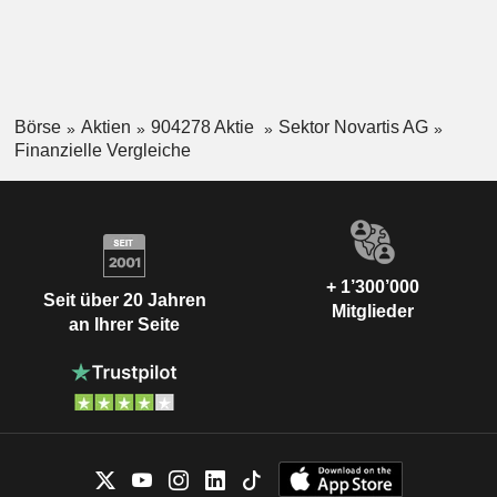
Börse
Aktien
904278 Aktie
Sektor Novartis AG
Finanzielle Vergleiche
+ 1’300’000
Seit über 20 Jahren
Mitglieder
an Ihrer Seite