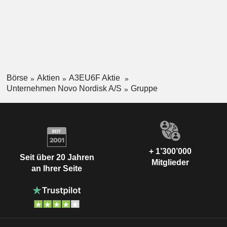
Börse
Aktien
A3EU6F Aktie
Unternehmen Novo Nordisk A/S
Gruppe
+ 1’300’000
Seit über 20 Jahren
Mitglieder
an Ihrer Seite