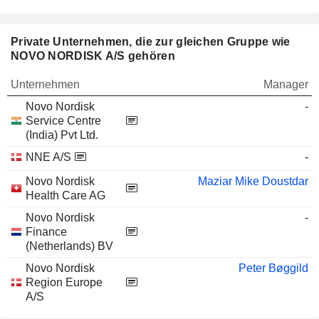
Private Unternehmen, die zur gleichen Gruppe wie
NOVO NORDISK A/S gehören
Unternehmen
Manager
Novo Nordisk
-
Service Centre
(India) Pvt Ltd.
NNE A/S
-
Novo Nordisk
Maziar Mike Doustdar
Health Care AG
Novo Nordisk
-
Finance
(Netherlands) BV
Novo Nordisk
Peter Bøggild
Region Europe
A/S