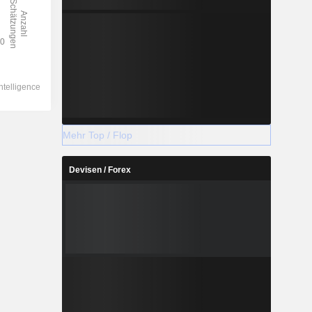
Mehr Top / Flop
Devisen / Forex