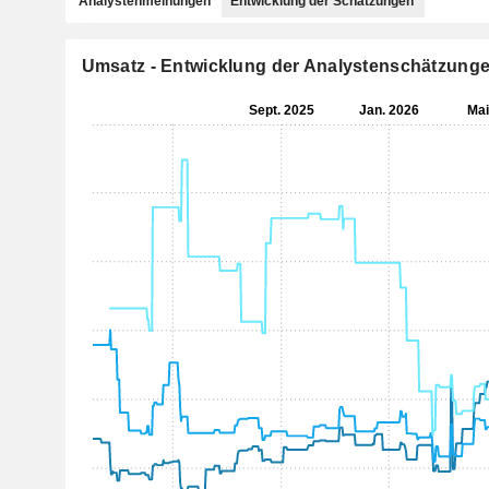
Analystenmeinungen
Entwicklung der Schätzungen
Umsatz - Entwicklung der Analystenschätzung