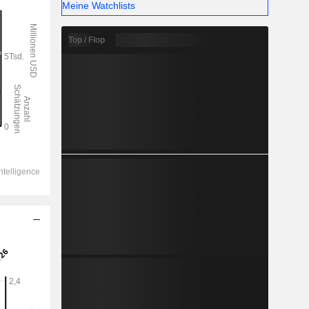
Meine Watchlists
Top / Flop