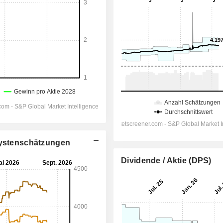
alystenschätzungen
Dividende / Aktie (DPS)