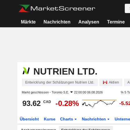
Märkte
Nachrichten
Analysen
Termine
NUTRIEN LTD.
Entwicklung der Schätzungen Nutrien Ltd.
Aktien
A
Markt geschlossen -
Toronto S.E.
22:00:00 06.08.2026
% 5 T
93.62
-0.28%
CAD
-5.
Übersicht
Kurse
Charts
Nachrichten
Untern