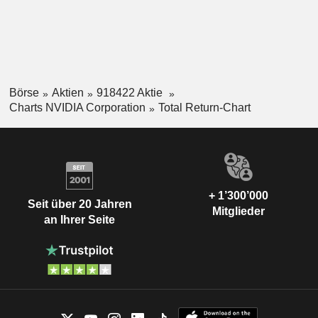
Börse
Aktien
918422 Aktie
Charts NVIDIA Corporation
Total Return-Chart
+ 1’300’000
Seit über 20 Jahren
Mitglieder
an Ihrer Seite