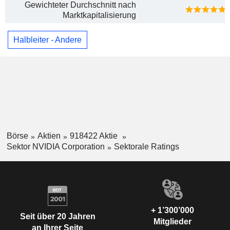
Gewichteter Durchschnitt nach
Marktkapitalisierung
Halbleiter - Andere
Börse
Aktien
918422 Aktie
Sektor NVIDIA Corporation
Sektorale Ratings
+ 1’300’000
Seit über 20 Jahren
Mitglieder
an Ihrer Seite