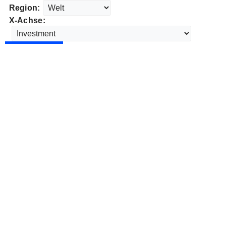
Region:
X-Achse: