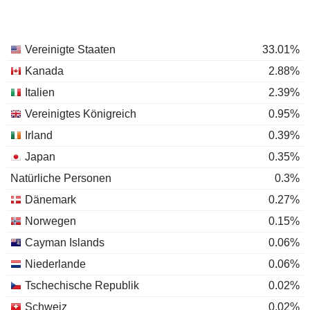
Vereinigte Staaten
33.01%
Kanada
2.88%
Italien
2.39%
Vereinigtes Königreich
0.95%
Irland
0.39%
Japan
0.35%
Natürliche Personen
0.3%
Dänemark
0.27%
Norwegen
0.15%
Cayman Islands
0.06%
Niederlande
0.06%
Tschechische Republik
0.02%
Schweiz
0.02%