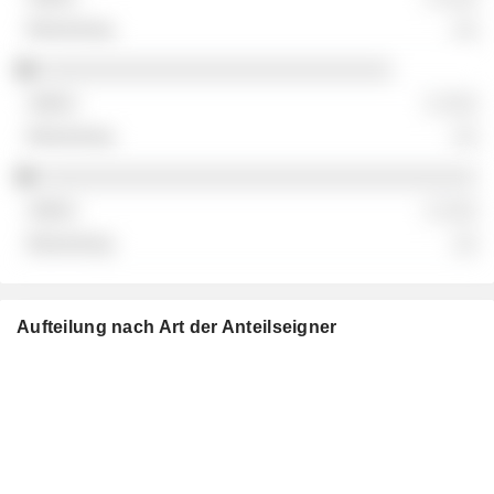
░░
░░░░░░░░░░░░░░░░░░░░░░░░░░░░░
░ ░░░
░░
░░░░░░░░░░░░░░░░░░░░░░░░░░░░░░░░░░░░
░ ░░░
░░
Aufteilung nach Art der Anteilseigner