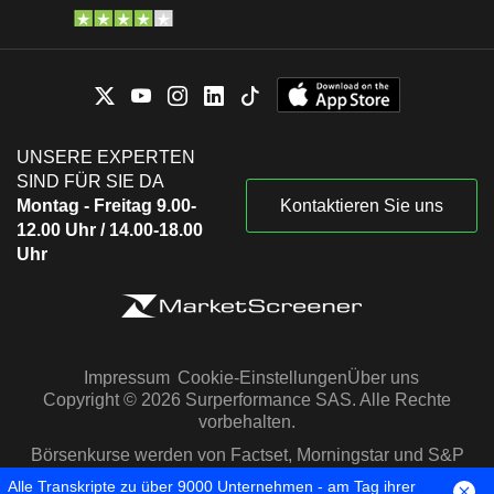
UNSERE EXPERTEN
SIND FÜR SIE DA
Montag - Freitag 9.00-
Kontaktieren Sie uns
12.00 Uhr / 14.00-18.00
Uhr
Impressum
Cookie-Einstellungen
Über uns
Copyright © 2026 Surperformance SAS. Alle Rechte
vorbehalten.
Börsenkurse werden von Factset, Morningstar und S&P
Capital IQ zur Verfügung gestellt
Alle Transkripte zu über 9000 Unternehmen - am Tag ihrer