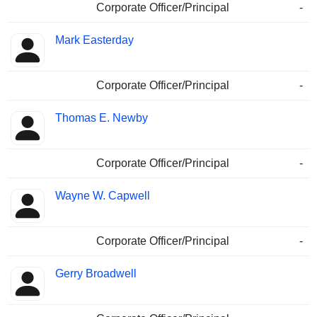
Corporate Officer/Principal
-
Mark Easterday
Corporate Officer/Principal
-
Thomas E. Newby
Corporate Officer/Principal
-
Wayne W. Capwell
Corporate Officer/Principal
-
Gerry Broadwell