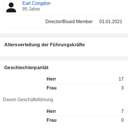
Earl Congdon
95 Jahre
Director/Board Member
01.01.2021
Altersverteilung der Führungskräfte
Geschlechterparität
Herr
17
Frau
3
Davon Geschäftsführung
Herr
7
Frau
0