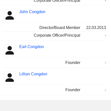
Corporate Officer/Principal
-
John Congdon
Director/Board Member
22.03.2013
Corporate Officer/Principal
-
Earl Congdon
Founder
-
Lillian Congdon
Founder
-