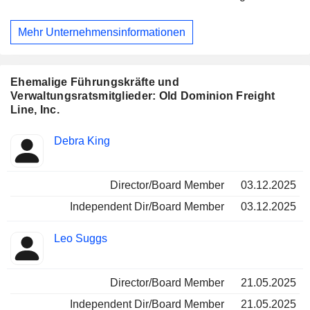
Mehr Unternehmensinformationen
Ehemalige Führungskräfte und
Verwaltungsratsmitglieder: Old Dominion Freight
Line, Inc.
Besetzte
Debra King
Insider
Positionen
Director/Board Member
03.12.2025
Independent Dir/Board Member
03.12.2025
Leo Suggs
Director/Board Member
21.05.2025
Independent Dir/Board Member
21.05.2025