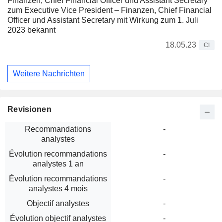
Finanzen, Chief Financial Officer und Assistant Secretary
zum Executive Vice President – Finanzen, Chief Financial
Officer und Assistant Secretary mit Wirkung zum 1. Juli
2023 bekannt
18.05.23
CI
Weitere Nachrichten
Revisionen
Recommandations
-
analystes
Évolution recommandations
-
analystes 1 an
Évolution recommandations
-
analystes 4 mois
Objectif analystes
-
Évolution objectif analystes
-