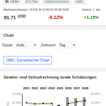
Aktie
871706
US6819191064
OMC
Markt geschlossen -
NYSE
22:00:02 05.08.2026
Veränd. 1. Jan.
USD
-0.12%
81.71
+1.19%
Chart
Dauer
Zeitraum
OMC: Dynamischer Chart
Gewinn- und Verlustrechnung sowie Schätzungen