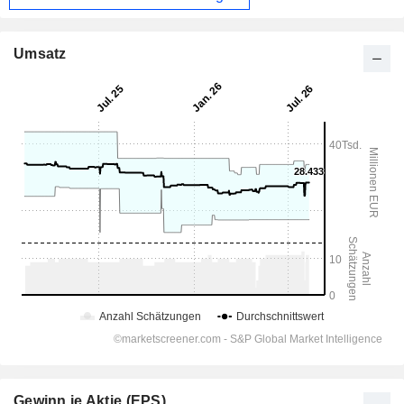
Umsatz
Gewinn je Aktie (EPS)