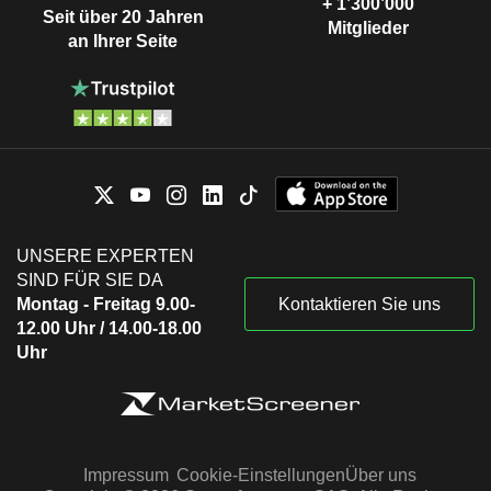
+ 1’300’000
Seit über 20 Jahren
Mitglieder
an Ihrer Seite
UNSERE EXPERTEN
SIND FÜR SIE DA
Montag - Freitag 9.00-
Kontaktieren Sie uns
12.00 Uhr / 14.00-18.00
Uhr
Impressum
Cookie-Einstellungen
Über uns