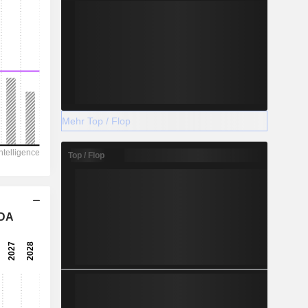
Mehr Top / Flop
Top / Flop
TDA