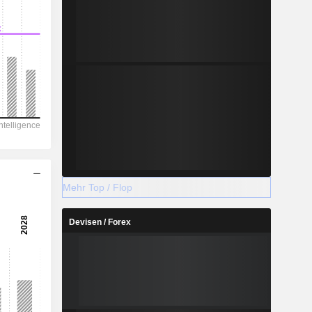
Mehr Top / Flop
Devisen / Forex