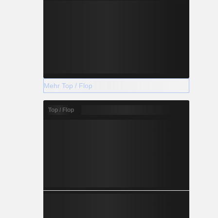
Mehr Top / Flop
Top / Flop