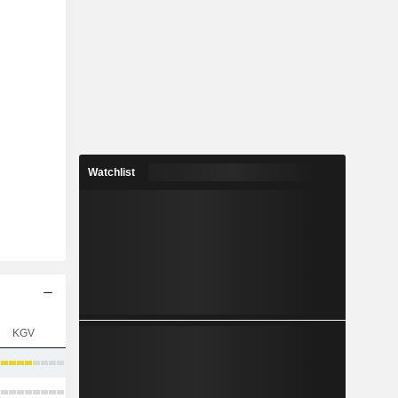
Watchlist
KGV