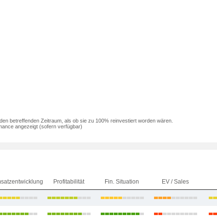
den betreffenden Zeitraum, als ob sie zu 100% reinvestiert worden wären.
mance angezeigt (sofern verfügbar)
satzentwicklung
Profitabilität
Fin. Situation
EV / Sales