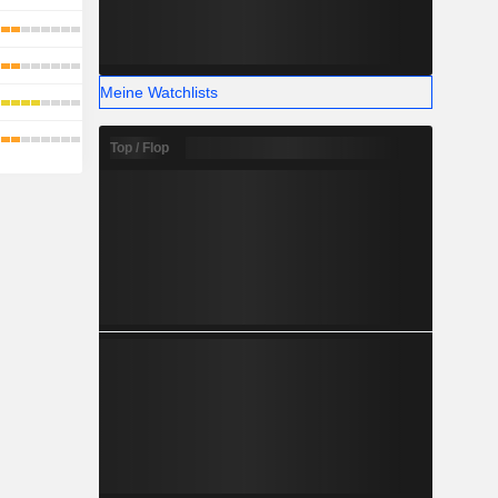
Meine Watchlists
Top / Flop