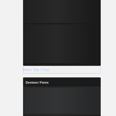
Mehr Top / Flop
Devisen / Forex