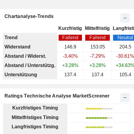
Chartanalyse-Trends
Kurzfristig
Mittelfristig
Langfrist
Trend
Fallend
Fallend
Neutral
Widerstand
146.9
153.05
204.5
Abstand / Widerst.
-3.40%
-7.29%
-30.61%
Abstand / Unterstützg.
+3.28%
+3.28%
+34.63
Unterstützung
137.4
137.4
105.4
Ratings Technische Analyse MarketScreener
Kurzfristiges Timing
Mittelfristiges Timing
Langfristiges Timing