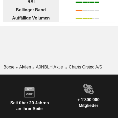
RSI
Bollinger Band
Auffällige Volumen
Börse
Aktien
A0NBLH Aktie
Charts Orsted A/S
+ 1’300’000
Seit über 20 Jahren
Mitglieder
an Ihrer Seite