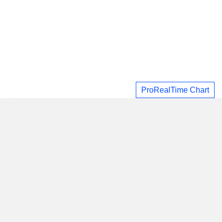
ProRealTime Chart