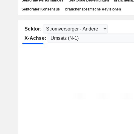
Sektorale Performances
Sektorale Bewertungen
branchensp
Sektoraler Konsensus
branchenspezifische Revisionen
Sektor:
X-Achse: