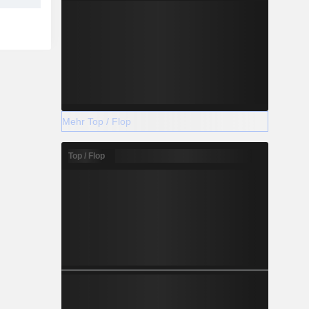
Mehr Top / Flop
Top / Flop