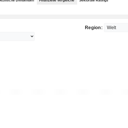
ezifische Dividenden
Finanzielle Vergleiche
Sektorale Ratings
Region: