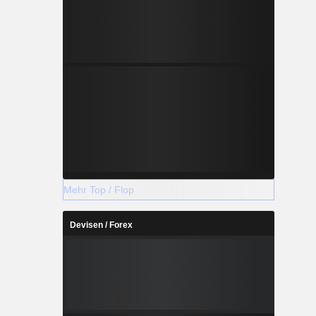
Mehr Top / Flop
Devisen / Forex