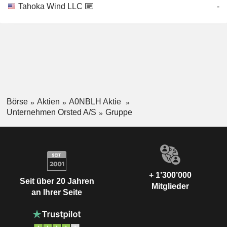
Tahoka Wind LLC
-
Börse
Aktien
A0NBLH Aktie
Unternehmen Orsted A/S
Gruppe
+ 1’300’000
Seit über 20 Jahren
Mitglieder
an Ihrer Seite