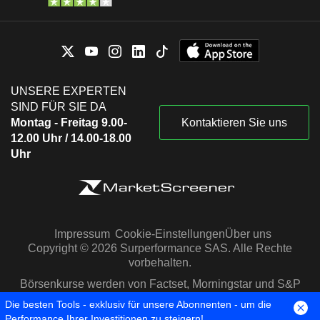
UNSERE EXPERTEN
SIND FÜR SIE DA
Montag - Freitag 9.00-
Kontaktieren Sie uns
12.00 Uhr / 14.00-18.00
Uhr
Impressum
Cookie-Einstellungen
Über uns
Copyright © 2026 Surperformance SAS. Alle Rechte
vorbehalten.
Börsenkurse werden von Factset, Morningstar und S&P
Capital IQ zur Verfügung gestellt
Die besten Tools - exklusiv für unsere Abonnenten - um die
Performance Ihrer Investitionen zu steigern!