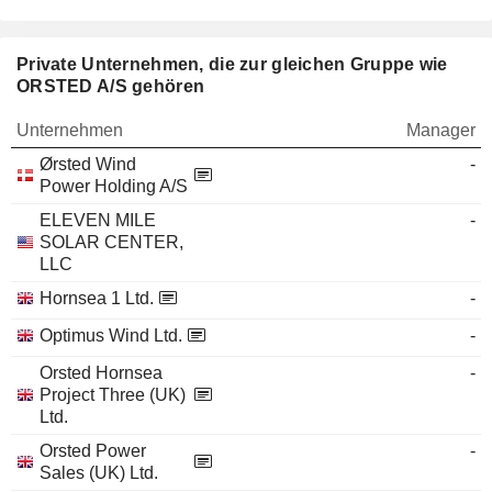
Private Unternehmen, die zur gleichen Gruppe wie
ORSTED A/S gehören
Unternehmen
Manager
Ørsted Wind
-
Power Holding A/S
ELEVEN MILE
-
SOLAR CENTER,
LLC
Hornsea 1 Ltd.
-
Optimus Wind Ltd.
-
Orsted Hornsea
-
Project Three (UK)
Ltd.
Orsted Power
-
Sales (UK) Ltd.