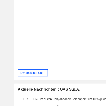
Dynamischer Chart
Aktuelle Nachrichten : OVS S.p.A.
31.07.
OVS im ersten Halbjahr dank Goldenpoint um 10% gew