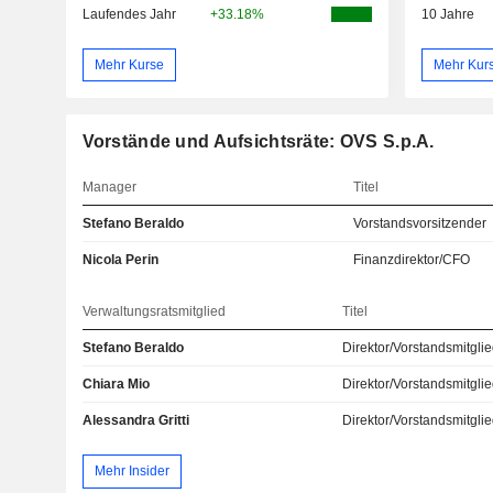
Laufendes Jahr
+33.18%
10 Jahre
Mehr Kurse
Mehr Kur
Vorstände und Aufsichtsräte: OVS S.p.A.
Manager
Titel
Stefano Beraldo
Vorstandsvorsitzender
Nicola Perin
Finanzdirektor/CFO
Verwaltungsratsmitglied
Titel
Stefano Beraldo
Direktor/Vorstandsmitgli
Chiara Mio
Direktor/Vorstandsmitgli
Alessandra Gritti
Direktor/Vorstandsmitgli
Mehr Insider