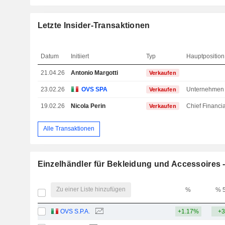
Letzte Insider-Transaktionen
Datum
Initiiert
Typ
Hauptposition
21.04.26
Antonio Margotti
Verkaufen
23.02.26
OVS SPA
Unternehmen
Verkaufen
19.02.26
Nicola Perin
Verkaufen
Alle Transaktionen
Einzelhändler für Bekleidung und Accessoires 
Zu einer Liste hinzufügen
%
% 
OVS S.P.A.
+1.17%
+3