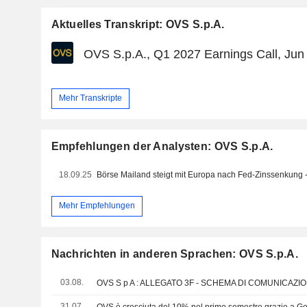
Aktuelles Transkript: OVS S.p.A.
OVS S.p.A., Q1 2027 Earnings Call, Jun
Mehr Transkripte
Empfehlungen der Analysten: OVS S.p.A.
18.09.25
Mehr Empfehlungen
Nachrichten in anderen Sprachen: OVS S.p.A.
03.08.
31.07.
OVS è cresciuta del 10% nel primo semestre grazie a G