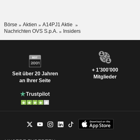
Börse
Aktien
A14PJ1 Aktie
Nachrichten OVS S.p.A.
Insiders
+ 1’300’000
Seit über 20 Jahren
Mitglieder
an Ihrer Seite