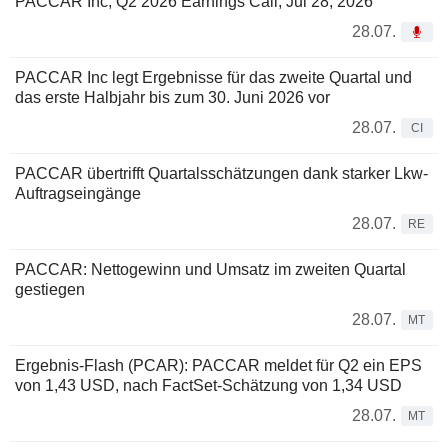
PACCAR Inc, Q2 2026 Earnings Call, Jul 28, 2026
28.07.
PACCAR Inc legt Ergebnisse für das zweite Quartal und
das erste Halbjahr bis zum 30. Juni 2026 vor
28.07.
CI
PACCAR übertrifft Quartalsschätzungen dank starker Lkw-
Auftragseingänge
28.07.
RE
PACCAR: Nettogewinn und Umsatz im zweiten Quartal
gestiegen
28.07.
MT
Ergebnis-Flash (PCAR): PACCAR meldet für Q2 ein EPS
von 1,43 USD, nach FactSet-Schätzung von 1,34 USD
28.07.
MT