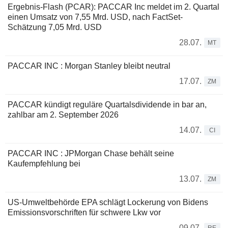
Ergebnis-Flash (PCAR): PACCAR Inc meldet im 2. Quartal
einen Umsatz von 7,55 Mrd. USD, nach FactSet-
Schätzung 7,05 Mrd. USD
28.07.
MT
PACCAR INC : Morgan Stanley bleibt neutral
17.07.
ZM
PACCAR kündigt reguläre Quartalsdividende in bar an,
zahlbar am 2. September 2026
14.07.
CI
PACCAR INC : JPMorgan Chase behält seine
Kaufempfehlung bei
13.07.
ZM
US-Umweltbehörde EPA schlägt Lockerung von Bidens
Emissionsvorschriften für schwere Lkw vor
09.07.