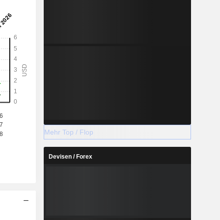
Mehr Top / Flop
Devisen / Forex