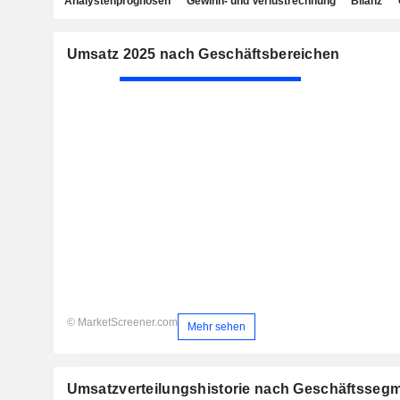
Analystenprognosen
Gewinn- und Verlustrechnung
Bilanz
Umsatz 2025 nach Geschäftsbereichen
© MarketScreener.com
Mehr sehen
Umsatzverteilungshistorie nach Geschäftsseg