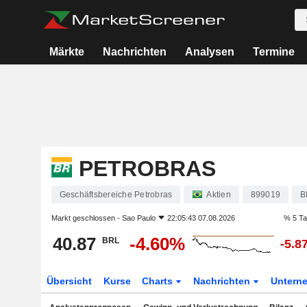
Märkte
Nachrichten
Analysen
Termine
PETROBRAS
Geschäftsbereiche Petrobras
Aktien
899019
B
Markt geschlossen -
Sao Paulo
22:05:43 07.08.2026
% 5 T
40.87
-4.60%
BRL
-5.8
Übersicht
Kurse
Charts
Nachrichten
Untern