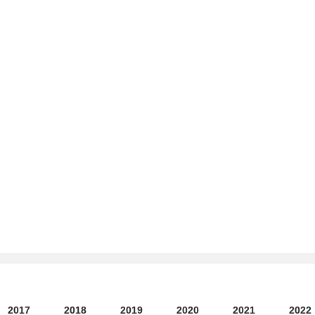
2017
2018
2019
2020
2021
2022