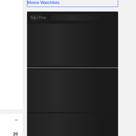
Meine Watchlists
Top / Flop
2023
2024
2025