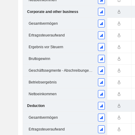
Nettoeinkommen
Corporate and other business
Gesamtvermögen
Ertragssteueraufwand
Ergebnis vor Steuern
Bruttogewinn
Geschäftssegmente - Abschreibungen und Wertminderungen
Betriebsergebnis
Nettoeinkommen
Deduction
Gesamtvermögen
Ertragssteueraufwand