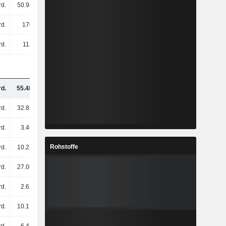
rd.
50.98 Mrd.
49.9 Mrd.
65.24 Mrd.
d.
170 Mrd.
148 Mrd.
146 Mrd.
d.
112 Mrd.
97.89 Mrd.
96.51 Mrd.
rd.
55.48 Mrd.
51.39 Mrd.
48.46 Mrd.
rd.
32.81 Mrd.
32.57 Mrd.
31.21 Mrd.
rd.
3.46 Mrd.
1.79 Mrd.
740 Mio.
Rohstoffe
rd.
10.22 Mrd.
5.69 Mrd.
2.43 Mrd.
rd.
27.06 Mrd.
24.16 Mrd.
21.5 Mrd.
rd.
2.62 Mrd.
2.99 Mrd.
3.14 Mrd.
rd.
10.17 Mrd.
5.27 Mrd.
2.18 Mrd.