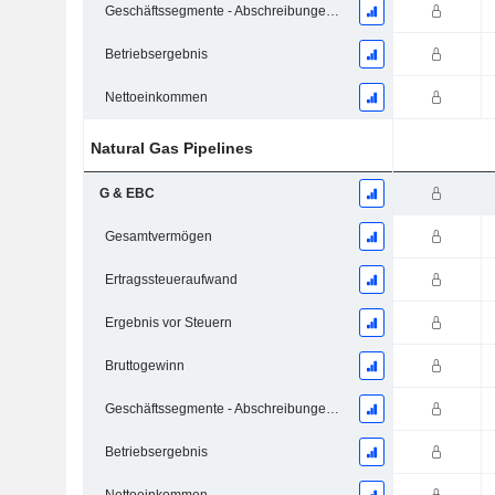
Geschäftssegmente - Abschreibungen und Wertminderungen
Betriebsergebnis
Nettoeinkommen
Natural Gas Pipelines
G & EBC
Gesamtvermögen
Ertragssteueraufwand
Ergebnis vor Steuern
Bruttogewinn
Geschäftssegmente - Abschreibungen und Wertminderungen
Betriebsergebnis