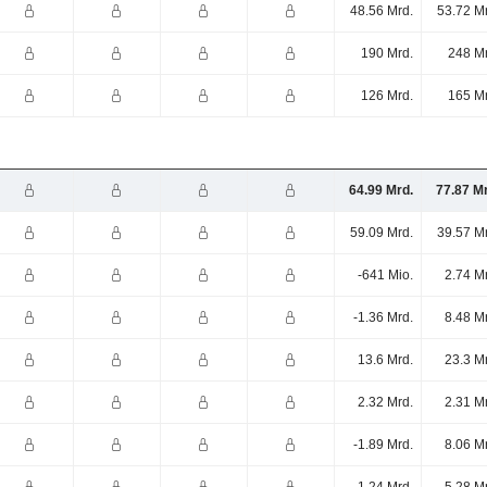
48.56 Mrd.
53.72 M
190 Mrd.
248 Mr
126 Mrd.
165 Mr
64.99 Mrd.
77.87 M
59.09 Mrd.
39.57 M
-641 Mio.
2.74 M
-1.36 Mrd.
8.48 M
13.6 Mrd.
23.3 M
2.32 Mrd.
2.31 M
-1.89 Mrd.
8.06 M