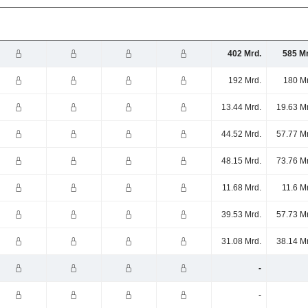
402 Mrd.
585 Mr
192 Mrd.
180 Mr
13.44 Mrd.
19.63 M
44.52 Mrd.
57.77 M
48.15 Mrd.
73.76 M
11.68 Mrd.
11.6 M
39.53 Mrd.
57.73 M
31.08 Mrd.
38.14 M
-
-