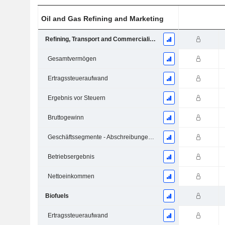
Oil and Gas Refining and Marketing
Refining, Transport and Commercialization (RTC)
Gesamtvermögen
Ertragssteueraufwand
Ergebnis vor Steuern
Bruttogewinn
Geschäftssegmente - Abschreibungen und Wertminderungen
Betriebsergebnis
Nettoeinkommen
Biofuels
Ertragssteueraufwand