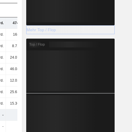
d.
474 Mrd.
458 Mrd.
470 Mrd.
Mehr Top / Flop
d.
168 Mrd.
172 Mrd.
175 Mrd.
Top / Flop
rd.
8.72 Mrd.
5.64 Mrd.
5.36 Mrd.
rd.
24.07 Mrd.
12.32 Mrd.
14.98 Mrd.
rd.
46.08 Mrd.
34.32 Mrd.
35.64 Mrd.
rd.
12.02 Mrd.
13.41 Mrd.
15.07 Mrd.
rd.
25.63 Mrd.
16.59 Mrd.
15.76 Mrd.
rd.
15.36 Mrd.
6.68 Mrd.
9.62 Mrd.
-
-
-
-
-
-
-
-