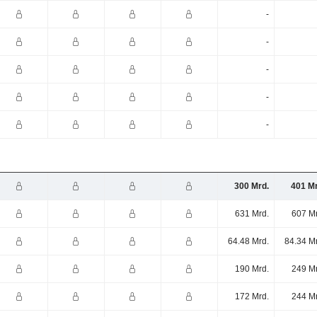
-
-
-
-
-
300 Mrd.
401 Mr
631 Mrd.
607 Mr
64.48 Mrd.
84.34 M
190 Mrd.
249 Mr
172 Mrd.
244 Mr