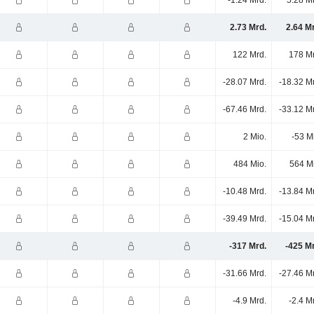
-1.24 Mrd.
5.28 M
2.73 Mrd.
2.64 M
122 Mrd.
178 Mr
-28.07 Mrd.
-18.32 M
-67.46 Mrd.
-33.12 M
2 Mio.
-53 M
484 Mio.
564 M
-10.48 Mrd.
-13.84 M
-39.49 Mrd.
-15.04 M
-317 Mrd.
-425 M
-31.66 Mrd.
-27.46 M
-4.9 Mrd.
-2.4 M