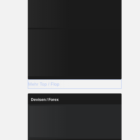
Mehr Top / Flop
Devisen / Forex