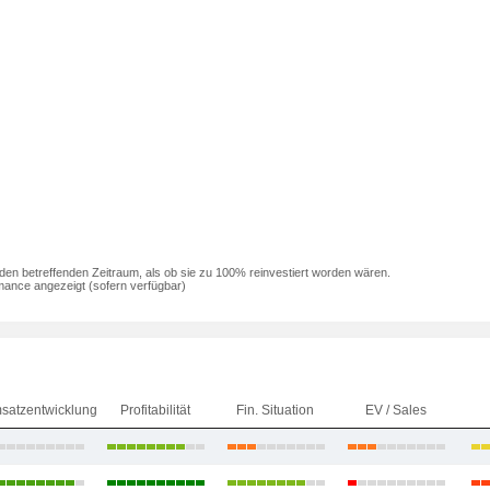
den betreffenden Zeitraum, als ob sie zu 100% reinvestiert worden wären.
mance angezeigt (sofern verfügbar)
satzentwicklung
Profitabilität
Fin. Situation
EV / Sales