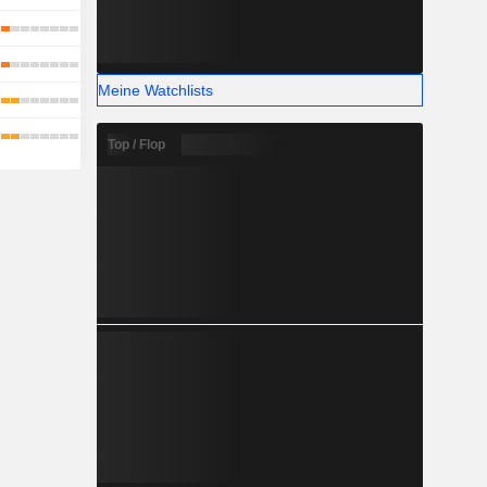
Meine Watchlists
Top / Flop