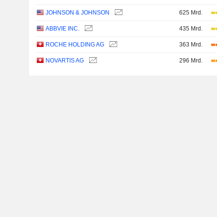
JOHNSON & JOHNSON
625 Mrd.
ABBVIE INC.
435 Mrd.
ROCHE HOLDING AG
363 Mrd.
NOVARTIS AG
296 Mrd.