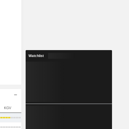
Watchlist
KGV