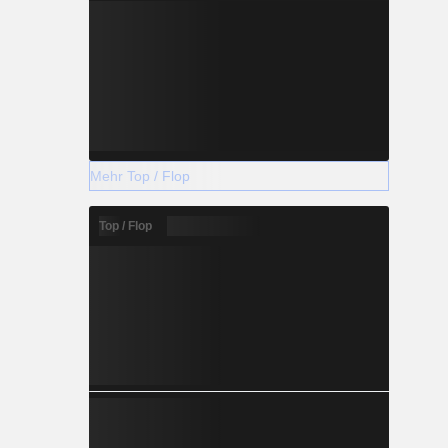
Mehr Top / Flop
Top / Flop