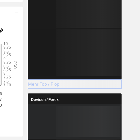
Mehr Top / Flop
Devisen / Forex