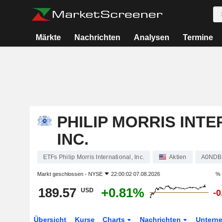
Märkte
Nachrichten
Analysen
Termine
PHILIP MORRIS INTE
INC.
ETFs Philip Morris International, Inc.
Aktien
A0NDB
Markt geschlossen -
NYSE
22:00:02 07.08.2026
% 
189.57
+0.81%
USD
-
Übersicht
Kurse
Charts
Nachrichten
Untern