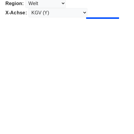
Region:
X-Achse: