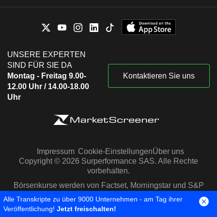
UNSERE EXPERTEN
SIND FÜR SIE DA
Montag - Freitag 9.00-
Kontaktieren Sie uns
12.00 Uhr / 14.00-18.00
Uhr
Impressum
Cookie-Einstellungen
Über uns
Copyright © 2026 Surperformance SAS. Alle Rechte
vorbehalten.
Börsenkurse werden von Factset, Morningstar und S&P
Capital IQ zur Verfügung gestellt
Alle Transkripte zu über 9000 Unternehmen - am Tag ihrer
Veröffentlichung!
Jetzt freischalten!