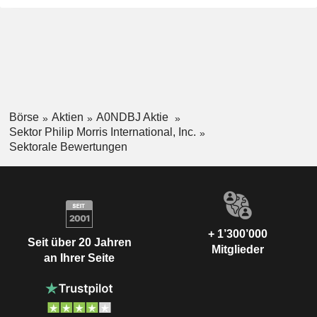
Börse
Aktien
A0NDBJ Aktie
Sektor Philip Morris International, Inc.
Sektorale Bewertungen
+ 1’300’000
Seit über 20 Jahren
Mitglieder
an Ihrer Seite