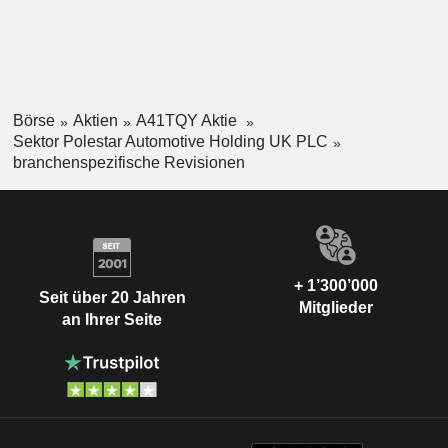
Börse
Aktien
A41TQY Aktie
Sektor Polestar Automotive Holding UK PLC
branchenspezifische Revisionen
+ 1’300’000
Seit über 20 Jahren
Mitglieder
an Ihrer Seite