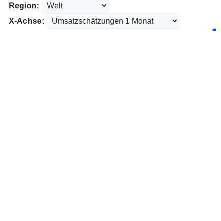
Region:
X-Achse: