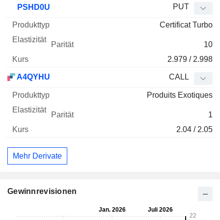
PUT
PSHD0U
Certificat Turbo
10
2.979 / 2.998
A4QYHU
CALL
Produits Exotiques
1
2.04 / 2.05
Mehr Derivate
Gewinnrevisionen