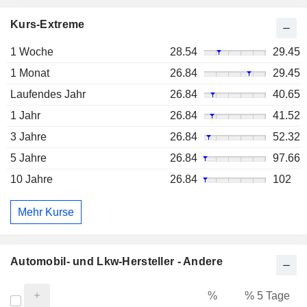
Kurs-Extreme
1 Woche
28.54
29.45
1 Monat
26.84
29.45
Laufendes Jahr
26.84
40.65
1 Jahr
26.84
41.52
3 Jahre
26.84
52.32
5 Jahre
26.84
97.66
10 Jahre
26.84
102
Mehr Kurse
Automobil- und Lkw-Hersteller - Andere
%
% 5 Tage
%