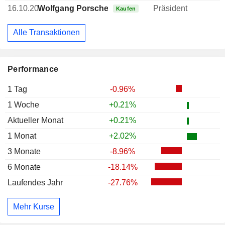
16.10.20
Wolfgang Porsche
Präsident
Kaufen
Alle Transaktionen
Performance
1 Tag
-0.96%
1 Woche
+0.21%
Aktueller Monat
+0.21%
1 Monat
+2.02%
3 Monate
-8.96%
6 Monate
-18.14%
Laufendes Jahr
-27.76%
Mehr Kurse