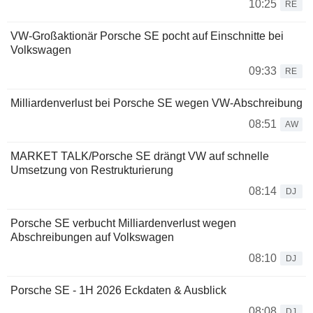
10:25
RE
VW-Großaktionär Porsche SE pocht auf Einschnitte bei
Volkswagen
09:33
RE
Milliardenverlust bei Porsche SE wegen VW-Abschreibung
08:51
AW
MARKET TALK/Porsche SE drängt VW auf schnelle
Umsetzung von Restrukturierung
08:14
DJ
Porsche SE verbucht Milliardenverlust wegen
Abschreibungen auf Volkswagen
08:10
DJ
Porsche SE - 1H 2026 Eckdaten & Ausblick
08:08
DJ