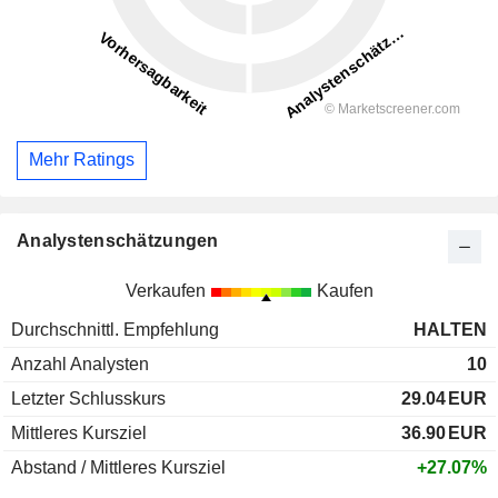
Mehr Ratings
Analystenschätzungen
Verkaufen
Kaufen
Durchschnittl. Empfehlung
HALTEN
Anzahl Analysten
10
Letzter Schlusskurs
29.04
EUR
Mittleres Kursziel
36.90
EUR
Abstand / Mittleres Kursziel
+27.07%