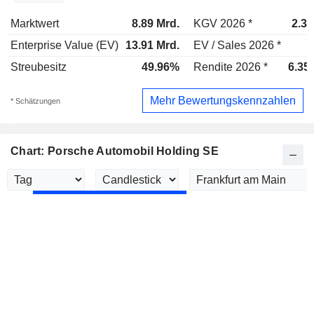
Marktwert
8.89 Mrd.
KGV 2026 *
2.33
Enterprise Value (EV)
13.91 Mrd.
EV / Sales 2026 *
Streubesitz
49.96%
Rendite 2026 *
6.35
Mehr Bewertungskennzahlen
* Schätzungen
Chart: Porsche Automobil Holding SE