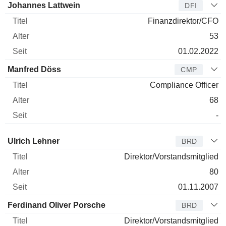
Johannes Lattwein
DFI
Finanzdirektor/CFO
53
01.02.2022
Manfred Döss
CMP
Compliance Officer
68
-
Verwaltungsratsmitglied
Titel
Alter
Seit
Ulrich Lehner
BRD
Direktor/Vorstandsmitglied
80
01.11.2007
Ferdinand Oliver Porsche
BRD
Direktor/Vorstandsmitglied