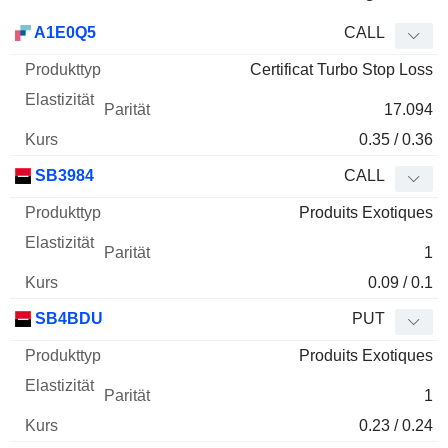
WKN
Typ
Produkttyp
Elastizität
Parität
Kurs
A1E0Q5
CALL
Certificat Turbo Stop Loss
17.094
0.35 / 0.36
SB3984
CALL
Produits Exotiques
1
0.09 / 0.1
SB4BDU
PUT
Produits Exotiques
1
0.23 / 0.24