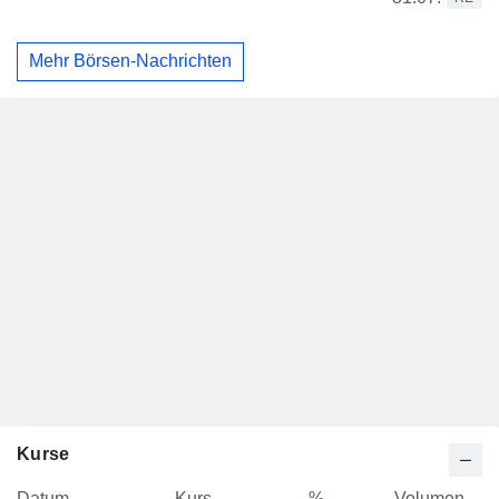
Mehr Börsen-Nachrichten
Kurse
Datum
Kurs
%
Volumen