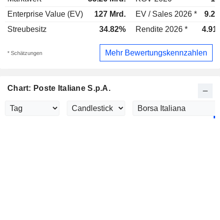
Enterprise Value (EV)
127 Mrd.
EV / Sales 2026 *
9.27
Streubesitz
34.82%
Rendite 2026 *
4.91
Mehr Bewertungskennzahlen
* Schätzungen
Chart: Poste Italiane S.p.A.