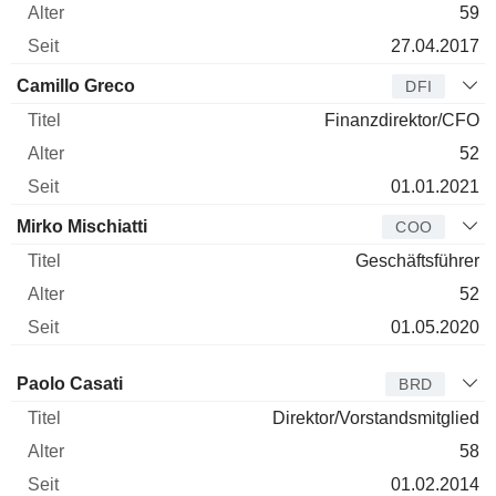
59
27.04.2017
Camillo Greco
DFI
Finanzdirektor/CFO
52
01.01.2021
Mirko Mischiatti
COO
Geschäftsführer
52
01.05.2020
Verwaltungsratsmitglied
Titel
Alter
Seit
Paolo Casati
BRD
Direktor/Vorstandsmitglied
58
01.02.2014