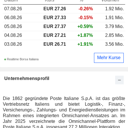
07.08.26
EUR 27.26
-0.26%
1.92 Mio.
06.08.26
EUR 27.33
-0.15%
1.91 Mio.
05.08.26
EUR 27.37
+0.59%
3.79 Mio.
04.08.26
EUR 27.21
+1.87%
2.85 Mio.
03.08.26
EUR 26.71
+1.91%
3.56 Mio.
Mehr Kurse
Realtime Borsa Italiana
Unternehmensprofil
Die 1862 gegründete Poste Italiane S.p.A. ist das größte
Vertriebsnetz Italiens und bietet Logistik-, Finanz-,
Versicherungs-, Zahlungs- und Energiedienstleistungen im
Rahmen eines integrierten Omnichannel-Ansatzes an. Im
Jahr 2025 verzeichnete die Omnichannel-Plattform der
Poste Italiane S.p.A. insgesamt 27,2 Millionen Interaktionen