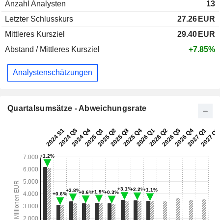
Anzahl Analysten
13
Letzter Schlusskurs
27.26
EUR
Mittleres Kursziel
29.40
EUR
Abstand / Mittleres Kursziel
+7.85%
Analystenschätzungen
Quartalsumsätze - Abweichungsrate