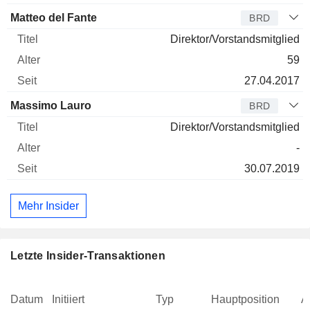
Matteo del Fante
BRD
Direktor/Vorstandsmitglied
59
27.04.2017
Massimo Lauro
BRD
Direktor/Vorstandsmitglied
-
30.07.2019
Mehr Insider
Letzte Insider-Transaktionen
Datum
Initiiert
Typ
Hauptposition
A