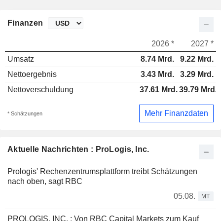
Finanzen
2026 *
2027 *
Umsatz
8.74 Mrd.
9.22 Mrd.
Nettoergebnis
3.43 Mrd.
3.29 Mrd.
Nettoverschuldung
37.61 Mrd.
39.79 Mrd.
Mehr Finanzdaten
* Schätzungen
Aktuelle Nachrichten : ProLogis, Inc.
Prologis' Rechenzentrumsplattform treibt Schätzungen
nach oben, sagt RBC
05.08.
MT
PROLOGIS, INC. : Von RBC Capital Markets zum Kauf