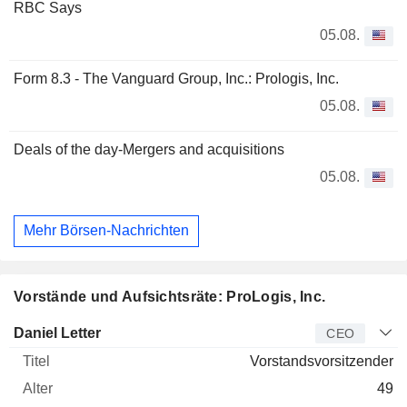
RBC Says
05.08.
Form 8.3 - The Vanguard Group, Inc.: Prologis, Inc.
05.08.
Deals of the day-Mergers and acquisitions
05.08.
Mehr Börsen-Nachrichten
Vorstände und Aufsichtsräte: ProLogis, Inc.
Manager
Titel
Alter
Seit
Daniel Letter
CEO
Vorstandsvorsitzender
49