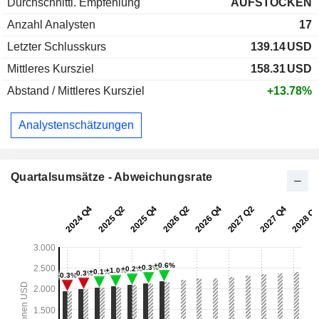
Durchschnittl. Empfehlung
AUFSTOCKEN
Anzahl Analysten
17
Letzter Schlusskurs
139.14
USD
Mittleres Kursziel
158.31
USD
Abstand / Mittleres Kursziel
+13.78%
Analystenschätzungen
Quartalsumsätze - Abweichungsrate