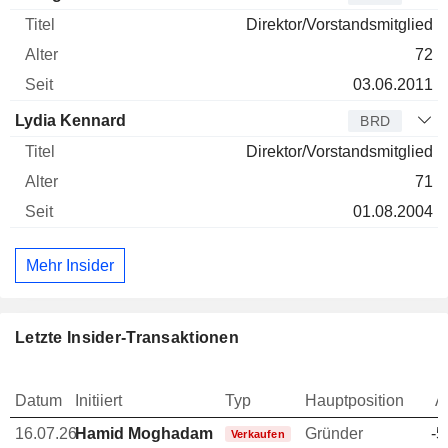
Direktor/Vorstandsmitglied
72
03.06.2011
Lydia Kennard
BRD
Direktor/Vorstandsmitglied
71
01.08.2004
Mehr Insider
Letzte Insider-Transaktionen
Datum
Initiiert
Typ
Hauptposition
A
16.07.26
Hamid Moghadam
Gründer
-5
Verkaufen