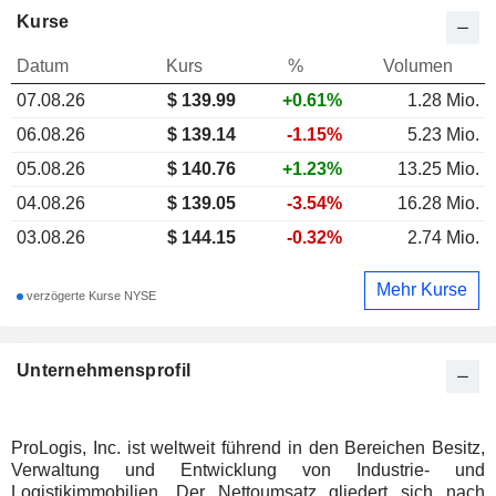
Kurse
Datum
Kurs
%
Volumen
07.08.26
$
139.99
+0.61%
1.28 Mio.
06.08.26
$ 139.14
-1.15%
5.23 Mio.
05.08.26
$ 140.76
+1.23%
13.25 Mio.
04.08.26
$ 139.05
-3.54%
16.28 Mio.
03.08.26
$ 144.15
-0.32%
2.74 Mio.
Mehr Kurse
verzögerte Kurse NYSE
Unternehmensprofil
ProLogis, Inc. ist weltweit führend in den Bereichen Besitz,
Verwaltung und Entwicklung von Industrie- und
Logistikimmobilien. Der Nettoumsatz gliedert sich nach