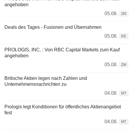
angehoben
05.08.
ZM
Deals des Tages - Fusionen und Übernahmen
05.08.
RE
PROLOGIS, INC. : Von RBC Capital Markets zum Kauf
angehoben
05.08.
ZM
Britische Aktien legen nach Zahlen und
Unternehmensnachrichten zu
04.08.
MT
Prologis legt Konditionen für öffentliches Aktienangebot
fest
04.08.
MT