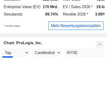
Enterprise Value (EV)
170 Mrd.
EV / Sales 2026 *
19.4x
Streubesitz
99.74%
Rendite 2026 *
3.08%
Mehr Bewertungskennzahlen
* Schätzungen
Chart: ProLogis, Inc.