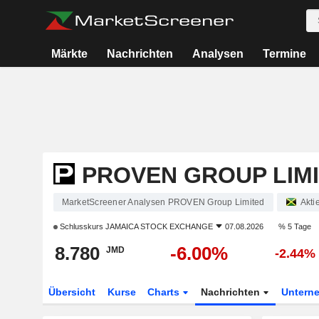
Märkte
Nachrichten
Analysen
Termine
PROVEN GROUP LIM
MarketScreener Analysen PROVEN Group Limited
Akti
Schlusskurs
JAMAICA STOCK EXCHANGE
07.08.2026
% 5 Tage
8.780
-6.00%
JMD
-2.44%
Übersicht
Kurse
Charts
Nachrichten
Untern