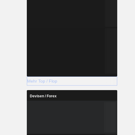
Mehr Top / Flop
Devisen / Forex