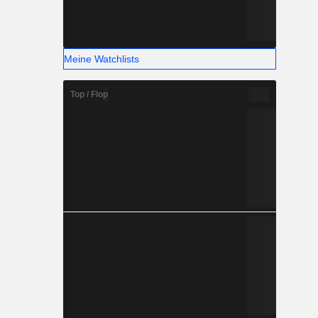
Meine Watchlists
Top / Flop