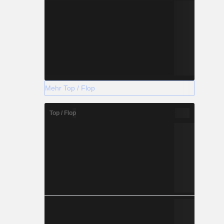
Mehr Top / Flop
Top / Flop