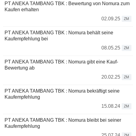
PT ANEKA TAMBANG TBK : Bewertung von Nomura zum
Kaufen erhalten
02.09.25
ZM
PT ANEKA TAMBANG TBK : Nomura behält seine
Kaufempfehlung bei
08.05.25
ZM
PT ANEKA TAMBANG TBK : Nomura gibt eine Kauf-
Bewertung ab
20.02.25
ZM
PT ANEKA TAMBANG TBK : Nomura bekräftigt seine
Kaufempfehlung
15.08.24
ZM
PT ANEKA TAMBANG TBK : Nomura bleibt bei seiner
Kaufempfehlung
25.07.24
ZM