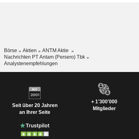
Börse
Aktien
ANTM Aktie
Nachrichten PT Antam (Persero) Tbk
Analystenempfehlungen
+ 1’300’000
Seit über 20 Jahren
Mitglieder
an Ihrer Seite