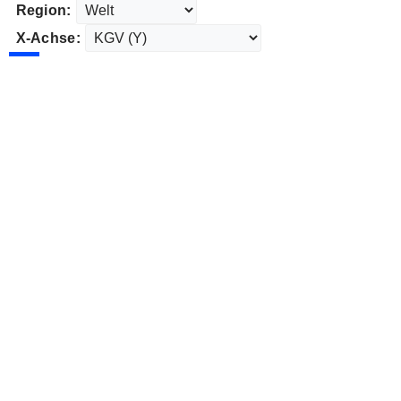
Region:
X-Achse: