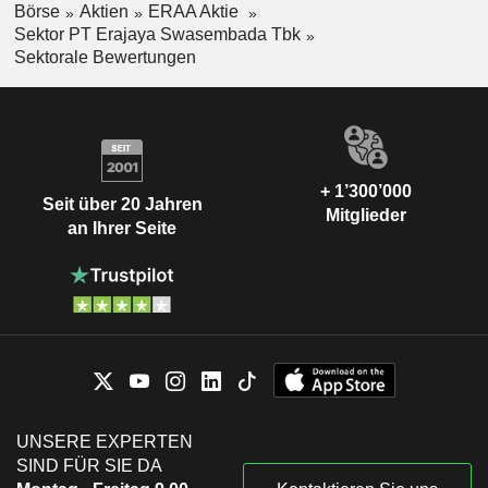
Börse
Aktien
ERAA Aktie
Sektor PT Erajaya Swasembada Tbk
Sektorale Bewertungen
+ 1’300’000
Seit über 20 Jahren
Mitglieder
an Ihrer Seite
UNSERE EXPERTEN
SIND FÜR SIE DA