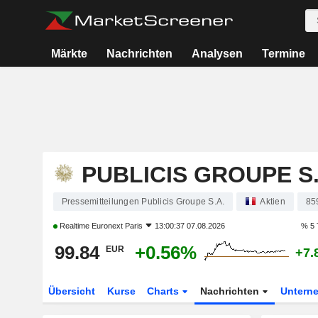
Märkte
Nachrichten
Analysen
Termine
PUBLICIS GROUPE S.
Pressemitteilungen Publicis Groupe S.A.
Aktien
85
Realtime
Euronext Paris
13:00:37 07.08.2026
% 5 
99.84
+0.56%
EUR
+7.
Übersicht
Kurse
Charts
Nachrichten
Untern