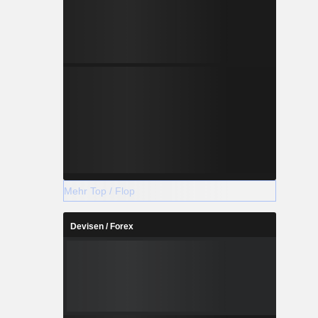
Mehr Top / Flop
Devisen / Forex