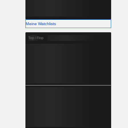
Meine Watchlists
Top / Flop