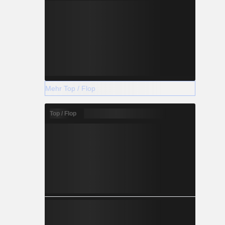
Mehr Top / Flop
Top / Flop