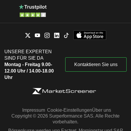
UNSERE EXPERTEN
SIND FÜR SIE DA
Montag - Freitag 9.00-
Kontaktieren Sie uns
12.00 Uhr / 14.00-18.00
Uhr
Impressum
Cookie-Einstellungen
Über uns
Copyright © 2026 Surperformance SAS. Alle Rechte
vorbehalten.
Börsenkurse werden von Factset, Morningstar und S&P