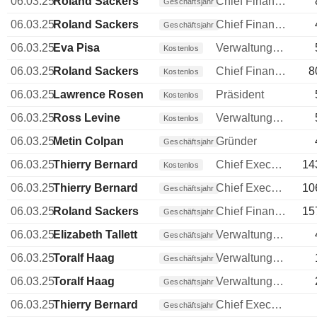
06.03.25
Roland Sackers
Chief Financial Officer (CFO)
Geschäftsjahr
06.03.25
Roland Sackers
Chief Financial Officer (CFO)
Geschäftsjahr
06.03.25
Eva Pisa
Verwaltungsratsmitglied
Kostenlos
06.03.25
Roland Sackers
Chief Financial Officer (CFO)
8
Kostenlos
06.03.25
Lawrence Rosen
Präsident
Kostenlos
06.03.25
Ross Levine
Verwaltungsratsmitglied
Kostenlos
06.03.25
Metin Colpan
Gründer
Geschäftsjahr
06.03.25
Thierry Bernard
Chief Executive Officer (CEO)
14
Kostenlos
06.03.25
Thierry Bernard
Chief Executive Officer (CEO)
10
Geschäftsjahr
06.03.25
Roland Sackers
Chief Financial Officer (CFO)
15
Geschäftsjahr
06.03.25
Elizabeth Tallett
Verwaltungsratsmitglied
Geschäftsjahr
06.03.25
Toralf Haag
Verwaltungsratsmitglied
Geschäftsjahr
06.03.25
Toralf Haag
Verwaltungsratsmitglied
Geschäftsjahr
06.03.25
Thierry Bernard
Chief Executive Officer (CEO)
Geschäftsjahr