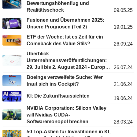
Bewertungshöhenflug und
Realitätsschock
09.05.25
Fusionen und Übernahmen 2025:
Unsere Prognosen (Teil 2)
19.01.25
ETF der Woche: Ist es Zeit für ein
Comeback des Value-Stils?
26.09.24
Überblick
Unternehmensveröffentlichungen:
29. Juli bis 2. August 2024 - Europa
26.07.24
& USA
Boeings verzweifelte Suche: Wer
traut sich ins Cockpit?
21.06.24
KI: Die Zukunftsaussichten
19.06.24
NVIDIA Corporation: Silicon Valley
will Nvidias CUDA-
Softwaremonopol brechen
28.03.24
50 Top-Aktien für Investitionen in KI,