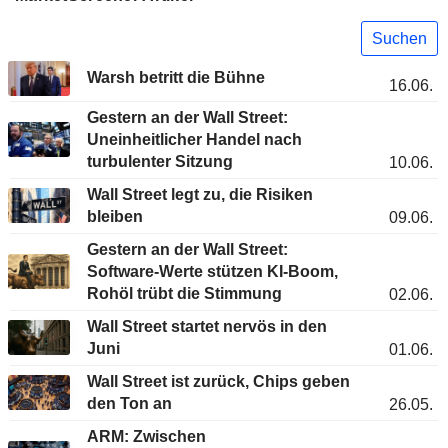
Suchen
Warsh betritt die Bühne
16.06.
Gestern an der Wall Street:
Uneinheitlicher Handel nach
turbulenter Sitzung
10.06.
Wall Street legt zu, die Risiken
bleiben
09.06.
Gestern an der Wall Street:
Software-Werte stützen KI-Boom,
Rohöl trübt die Stimmung
02.06.
Wall Street startet nervös in den
Juni
01.06.
Wall Street ist zurück, Chips geben
den Ton an
26.05.
ARM: Zwischen