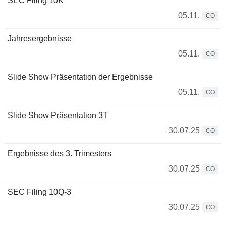
SEC Filing 10K
05.11.
CO
Jahresergebnisse
05.11.
CO
Slide Show Präsentation der Ergebnisse
05.11.
CO
Slide Show Präsentation 3T
30.07.25
CO
Ergebnisse des 3. Trimesters
30.07.25
CO
SEC Filing 10Q-3
30.07.25
CO