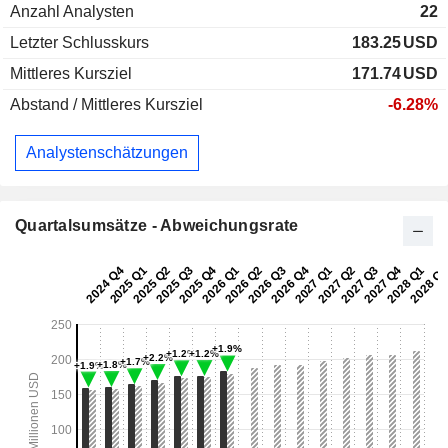
Anzahl Analysten
22
Letzter Schlusskurs
183.25
USD
Mittleres Kursziel
171.74
USD
Abstand / Mittleres Kursziel
-6.28%
Analystenschätzungen
Quartalsumsätze - Abweichungsrate