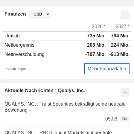
Finanzen
2026 *
2027 *
Umsatz
735 Mio.
794 Mio.
Nettoergebnis
208 Mio.
224 Mio.
Nettoverschuldung
-707 Mio.
-913 Mio.
Mehr Finanzdaten
* Schätzungen
Aktuelle Nachrichten : Qualys, Inc.
QUALYS, INC. : Truist Securities bekräftigt seine neutrale
Bewertung
05.08.
ZM
QUALYS, INC. : RBC Capital Markets gibt neutrale