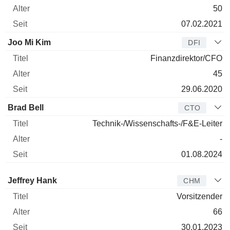
50
07.02.2021
Joo Mi Kim
DFI
Finanzdirektor/CFO
45
29.06.2020
Brad Bell
CTO
Technik-/Wissenschafts-/F&E-Leiter
-
01.08.2024
Verwaltungsratsmitglied
Titel
Alter
Seit
Jeffrey Hank
CHM
Vorsitzender
66
30.01.2023