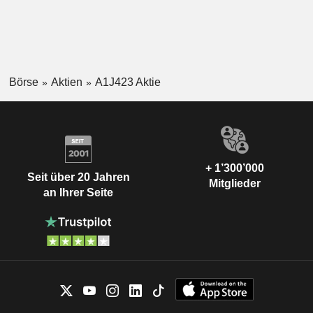
Börse
Aktien
A1J423 Aktie
+ 1’300’000
Seit über 20 Jahren
Mitglieder
an Ihrer Seite