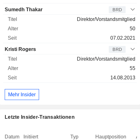
Sumedh Thakar
BRD
Direktor/Vorstandsmitglied
50
07.02.2021
Kristi Rogers
BRD
Direktor/Vorstandsmitglied
55
14.08.2013
Mehr Insider
Letzte Insider-Transaktionen
Datum
Initiiert
Typ
Hauptposition
A