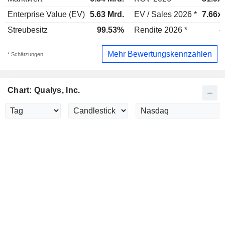
Enterprise Value (EV)
5.63 Mrd.
EV / Sales 2026 *
7.66x
Streubesitz
99.53%
Rendite 2026 *
-
Mehr Bewertungskennzahlen
* Schätzungen
Chart: Qualys, Inc.