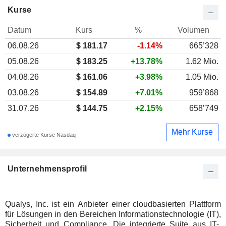
Kurse
Datum
Kurs
%
Volumen
06.08.26
$
181.17
-1.14%
665’328
05.08.26
$ 183.25
+13.78%
1.62 Mio.
04.08.26
$ 161.06
+3.98%
1.05 Mio.
03.08.26
$ 154.89
+7.01%
959’868
31.07.26
$ 144.75
+2.15%
658’749
Mehr Kurse
verzögerte Kurse Nasdaq
Unternehmensprofil
Qualys, Inc. ist ein Anbieter einer cloudbasierten Plattform
für Lösungen in den Bereichen Informationstechnologie (IT),
Sicherheit und Compliance. Die integrierte Suite aus IT-,