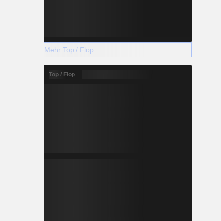
Mehr Top / Flop
Top / Flop