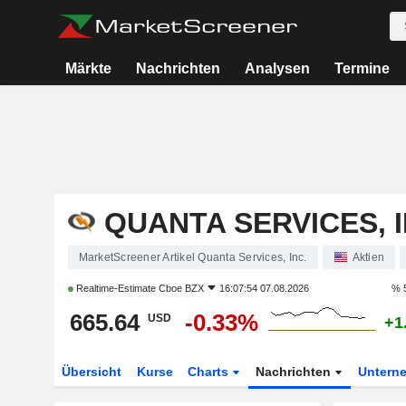
Märkte
Nachrichten
Analysen
Termine
QUANTA SERVICES, I
MarketScreener Artikel Quanta Services, Inc.
Aktien
Realtime-Estimate
Cboe BZX
16:07:54 07.08.2026
% 
665.64
-0.33%
USD
+1
Übersicht
Kurse
Charts
Nachrichten
Untern