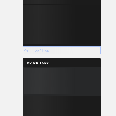
Mehr Top / Flop
Devisen / Forex