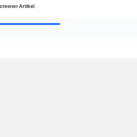
reener Artikel