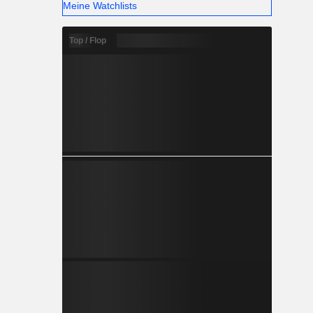
Meine Watchlists
Top / Flop