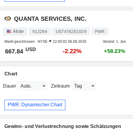
QUANTA SERVICES, INC.
Aktie
912294
US74762E1029
PWR
Markt geschlossen -
NYSE
22:00:02 06.08.2026
Veränd. 1. Jan.
USD
-2.22%
667.84
+58.23%
Chart
Dauer
Zeitraum
PWR: Dynamischer Chart
Gewinn- und Verlustrechnung sowie Schätzungen