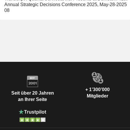
Annual Strategic Decisions Conference 2025, May-28-2025
08
+ 1’300’000
Seit über 20 Jahren
Mitglieder
an Ihrer Seite