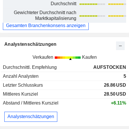
Durchschnitt
Gewichteter Durchschnitt nach
Marktkapitalisierung
Gesamten Branchenkonsens anzeigen
Analystenschätzungen
Verkaufen
Kaufen
Durchschnittl. Empfehlung
AUFSTOCKEN
Anzahl Analysten
5
Letzter Schlusskurs
26.86
USD
Mittleres Kursziel
28.50
USD
Abstand / Mittleres Kursziel
+6.11%
Analystenschätzungen