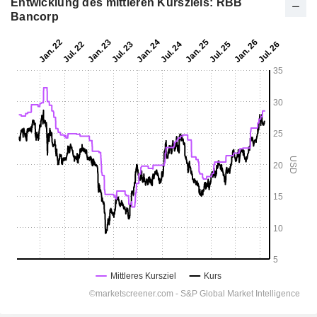
Entwicklung des mittleren Kursziels: RBB
Bancorp