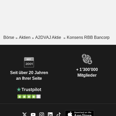
Börse
Aktien
A2DVAJ Aktie
Konsens RBB Bancorp
+ 1’300’000
Seit über 20 Jahren
Mitglieder
an Ihrer Seite