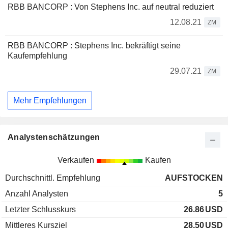
RBB BANCORP : Von Stephens Inc. auf neutral reduziert
12.08.21
ZM
RBB BANCORP : Stephens Inc. bekräftigt seine
Kaufempfehlung
29.07.21
ZM
Mehr Empfehlungen
Analystenschätzungen
Verkaufen
Kaufen
Durchschnittl. Empfehlung
AUFSTOCKEN
Anzahl Analysten
5
Letzter Schlusskurs
26.86
USD
Mittleres Kursziel
28.50
USD