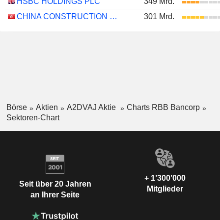
HSBC HOLDINGS PLC
349 Mrd.
CHINA CONSTRUCTION BANK CORPORATION
301 Mrd.
Börse
Aktien
A2DVAJ Aktie
Charts RBB Bancorp
Sektoren-Chart
+ 1’300’000
Seit über 20 Jahren
Mitglieder
an Ihrer Seite