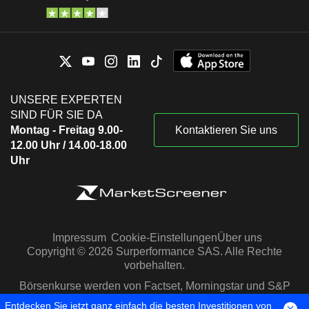
UNSERE EXPERTEN
SIND FÜR SIE DA
Montag - Freitag 9.00-
Kontaktieren Sie uns
12.00 Uhr / 14.00-18.00
Uhr
Impressum
Cookie-Einstellungen
Über uns
Copyright © 2026 Surperformance SAS. Alle Rechte
vorbehalten.
Börsenkurse werden von Factset, Morningstar und S&P
Capital IQ zur Verfügung gestellt
Entdecken Sie jetzt ganz einfach die besten Investitionen von