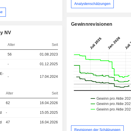
Analystenschätzungen
se
Gewinnrevisionen
cy NV
Alter
Seit
56
01.08.2023
-
01.12.2025
&E-
-
17.04.2024
Alter
Seit
62
16.04.2026
ed
-
15.05.2025
ed
47
16.04.2026
Revisionen der Schätzungen