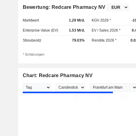
Bewertung: Redcare Pharmacy NV
Marktwert
1.29 Mrd.
KGV 2026 *
-1
Enterprise Value (EV)
1.53 Mrd.
EV / Sales 2026 *
0.
Streubesitz
79.03%
Rendite 2026 *
0.
* Schätzungen
Chart: Redcare Pharmacy NV