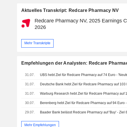
Aktuelles Transkript: Redcare Pharmacy NV
Redcare Pharmacy NV, 2025 Earnings Ca
2026
Mehr Transkripte
Empfehlungen der Analysten: Redcare Pharma
31.07.
UBS hebt Ziel für Redcare Pharmacy auf 74 Euro - 'Neutr
31.07.
Deutsche Bank hebt Ziel für Redcare Pharmacy auf 103 E
31.07.
Warburg Research hebt Ziel für Redcare Pharmacy auf 
30.07.
Berenberg hebt Ziel für Redcare Pharmacy auf 94 Euro - 
29.07.
Baader Bank belässt Redcare Pharmacy auf 'Buy' - Ziel 
Mehr Empfehlungen