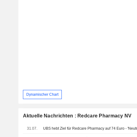
Dynamischer Chart
Aktuelle Nachrichten : Redcare Pharmacy NV
31.07.
UBS hebt Ziel für Redcare Pharmacy auf 74 Euro - 'Neutr