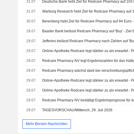
31.07.
Deutsche Bank hebt Ziel für Redcare Pharmacy auf 103 E
31.07.
Warburg Research hebt Ziel für Redcare Pharmacy auf 
30.07.
Berenberg hebt Ziel für Redcare Pharmacy auf 94 Euro - 
29.07.
Baader Bank belässt Redcare Pharmacy auf 'Buy' - Ziel 
29.07.
Jefferies belässt Redcare Pharmacy nach Zahlen auf 'Bu
29.07.
Online-Apotheke Redcare legt stärker zu als erwartet - 
29.07.
29.07.
Redcare Pharmacy wächst stark bei verschreibungspflic
29.07.
Online-Apotheke Redcare legt stärker zu als erwartet - P
29.07.
Online-Apotheke Redcare legt stärker zu als erwartet - P
29.07.
Redcare Pharmacy NV bestätigt Ergebnisprognose für 
29.07.
TAGESVORSCHAU/Mittwoch, 29. Juli 2026
Mehr Börsen-Nachrichten