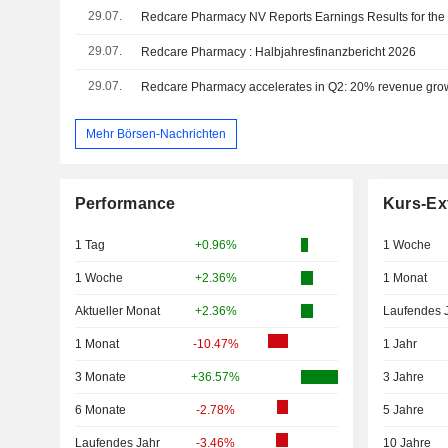
29.07.
29.07.
Redcare Pharmacy : Halbjahresfinanzbericht 2026
29.07.
Mehr Börsen-Nachrichten
Performance
Kurs-Ex
1 Tag
+0.96%
1 Woche
1 Woche
+2.36%
1 Monat
Aktueller Monat
+2.36%
Laufendes 
1 Monat
-10.47%
1 Jahr
3 Monate
+36.57%
3 Jahre
6 Monate
-2.78%
5 Jahre
Laufendes Jahr
-3.46%
10 Jahre