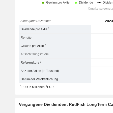
2023
Steuerjahr: Dezember
2
Dividende pro Aktie
Rendite
2
Gewinn pro Aktie
Ausschüttungsquote
2
Referenzkurs
Anz. der Aktien (in Tausend)
Datum der Veröffentlichung
1
2
EUR in Millionen
EUR
Vergangene Dividenden: RedFish LongTerm Cap