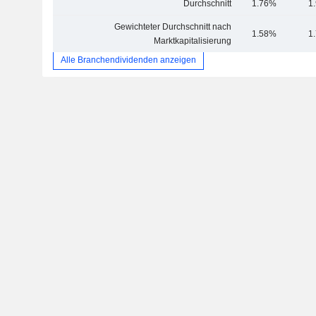
Durchschnitt
1.76%
1
Gewichteter Durchschnitt nach
1.58%
1
Marktkapitalisierung
Alle Branchendividenden anzeigen