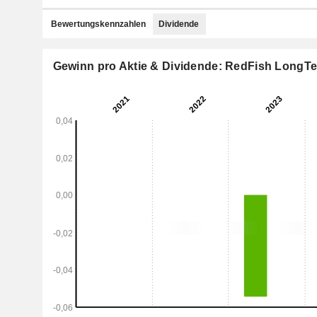
Bewertungskennzahlen
Dividende
Gewinn pro Aktie & Dividende: RedFish LongTer