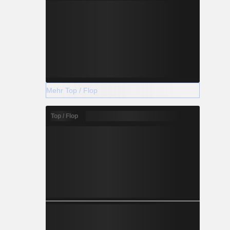
Mehr Top / Flop
Top / Flop