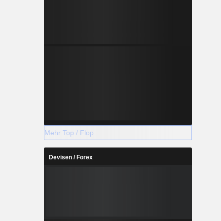
Mehr Top / Flop
Devisen / Forex