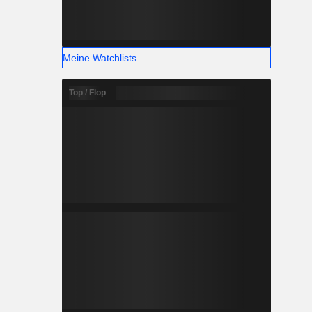
Meine Watchlists
Top / Flop