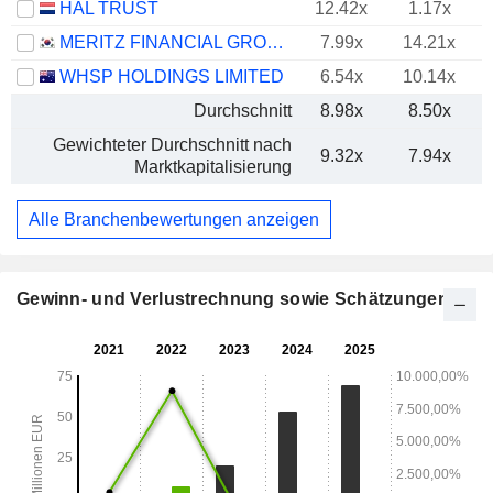
HAL TRUST
12.42x
1.17x
MERITZ FINANCIAL GROUP INC.
7.99x
14.21x
WHSP HOLDINGS LIMITED
6.54x
10.14x
Durchschnitt
8.98x
8.50x
Gewichteter Durchschnitt nach
9.32x
7.94x
Marktkapitalisierung
Alle Branchenbewertungen anzeigen
Gewinn- und Verlustrechnung sowie Schätzungen