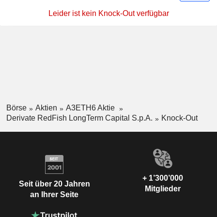
Leider ist kein Knock-Out verfügbar
Börse
Aktien
A3ETH6 Aktie
Derivate RedFish LongTerm Capital S.p.A.
Knock-Out
+ 1’300’000
Seit über 20 Jahren
Mitglieder
an Ihrer Seite