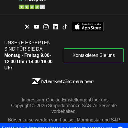
UNSERE EXPERTEN
SIND FÜR SIE DA
Montag - Freitag 9.00-
Kontaktieren Sie uns
12.00 Uhr / 14.00-18.00
Uhr
Impressum
Cookie-Einstellungen
Über uns
Copyright © 2026 Surperformance SAS. Alle Rechte
vorbehalten.
Börsenkurse werden von Factset, Morningstar und S&P
Capital IQ zur Verfügung gestellt