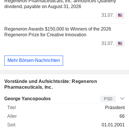
Regeneron Pharmaceuticals, Inc. announces Quarterly
dividend, payable on August 31, 2026
31.07.
Regeneron Awards $150,000 to Winners of the 2026
Regeneron Prize for Creative Innovation
31.07.
Mehr Börsen-Nachrichten
Vorstände und Aufsichtsräte: Regeneron
Pharmaceuticals, Inc.
Manager
Titel
Alter
Seit
George Yancopoulos
PSD
Präsident
66
01.01.2001