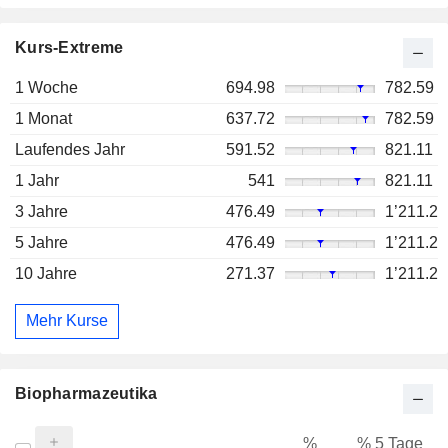
Kurs-Extreme
1 Woche
694.98
782.59
1 Monat
637.72
782.59
Laufendes Jahr
591.52
821.11
1 Jahr
541
821.11
3 Jahre
476.49
1’211.2
5 Jahre
476.49
1’211.2
10 Jahre
271.37
1’211.2
Mehr Kurse
Biopharmazeutika
%
% 5 Tage
%