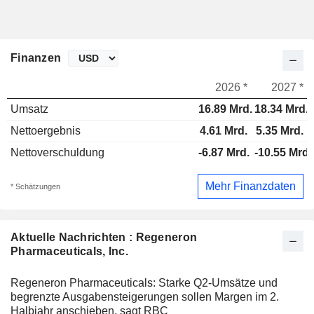
Finanzen
2026 *
2027 *
Umsatz
16.89 Mrd.
18.34 Mrd.
Nettoergebnis
4.61 Mrd.
5.35 Mrd.
Nettoverschuldung
-6.87 Mrd.
-10.55 Mrd.
Mehr Finanzdaten
* Schätzungen
Aktuelle Nachrichten : Regeneron
Pharmaceuticals, Inc.
Regeneron Pharmaceuticals: Starke Q2-Umsätze und
begrenzte Ausgabensteigerungen sollen Margen im 2.
Halbjahr anschieben, sagt RBC