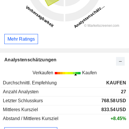
Mehr Ratings
Analystenschätzungen
Verkaufen
Kaufen
Durchschnittl. Empfehlung
KAUFEN
Anzahl Analysten
27
Letzter Schlusskurs
768.58
USD
Mittleres Kursziel
833.54
USD
Abstand / Mittleres Kursziel
+8.45%