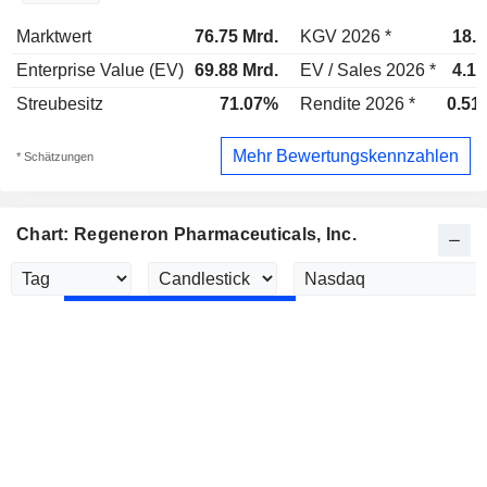
Marktwert
76.75 Mrd.
KGV 2026 *
18.2
Enterprise Value (EV)
69.88 Mrd.
EV / Sales 2026 *
4.14
Streubesitz
71.07%
Rendite 2026 *
0.51
Mehr Bewertungskennzahlen
* Schätzungen
Chart: Regeneron Pharmaceuticals, Inc.