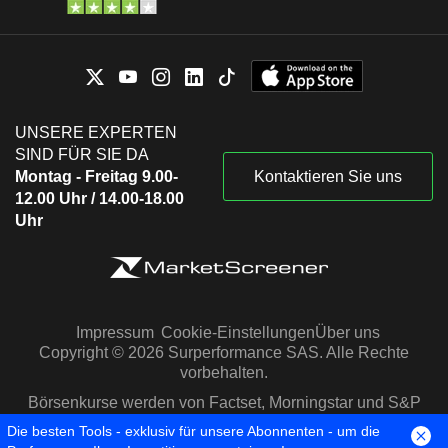
UNSERE EXPERTEN
SIND FÜR SIE DA
Montag - Freitag 9.00-
Kontaktieren Sie uns
12.00 Uhr / 14.00-18.00
Uhr
Impressum
Cookie-Einstellungen
Über uns
Copyright © 2026 Surperformance SAS. Alle Rechte
vorbehalten.
Börsenkurse werden von Factset, Morningstar und S&P
Capital IQ zur Verfügung gestellt
Die besten Tools - exklusiv für unsere Abonnenten - um die