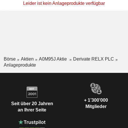
Leider ist kein Anlageprodukte verfügbar
Börse
Aktien
A0M95J Aktie
Derivate RELX PLC
Anlageprodukte
+ 1’300’000
Seit über 20 Jahren
Mitglieder
an Ihrer Seite