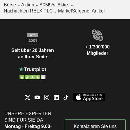
Börse
Aktien
A0M95J Aktie
Nachrichten RELX PLC
MarketScreener Artikel
+ 1’300’000
Seit über 20 Jahren
Mitglieder
an Ihrer Seite
UNSERE EXPERTEN
SIND FÜR SIE DA
Montag - Freitag 9.00-
Kontaktieren Sie uns