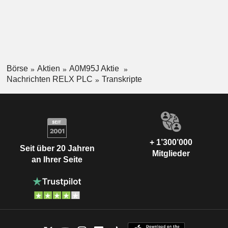
Börse
Aktien
A0M95J Aktie
Nachrichten RELX PLC
Transkripte
+ 1’300’000
Seit über 20 Jahren
Mitglieder
an Ihrer Seite