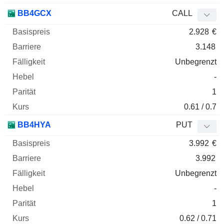
BB4GCX
CALL
2.928
€
3.148
Unbegrenzt
-
1
0.61 / 0.7
BB4HYA
PUT
3.992
€
3.992
Unbegrenzt
-
1
0.62 / 0.71