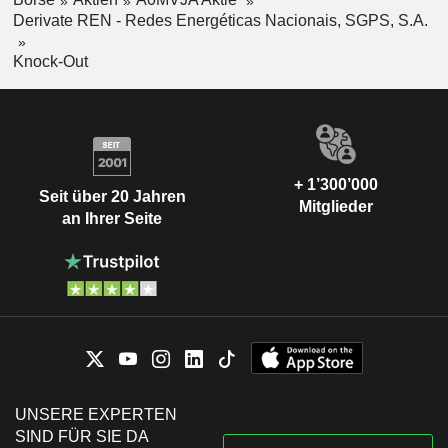
Derivate REN - Redes Energéticas Nacionais, SGPS, S.A.
Knock-Out
+ 1’300’000
Seit über 20 Jahren
Mitglieder
an Ihrer Seite
UNSERE EXPERTEN
SIND FÜR SIE DA