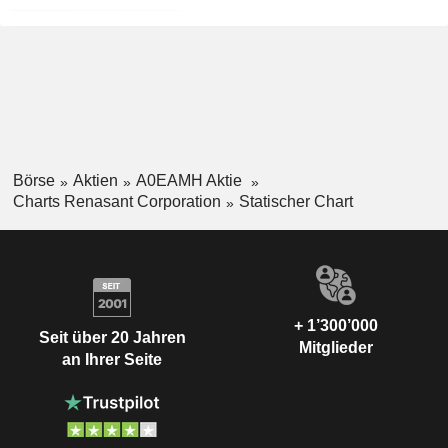
Börse
Aktien
A0EAMH Aktie
Charts Renasant Corporation
Statischer Chart
+ 1’300’000
Seit über 20 Jahren
Mitglieder
an Ihrer Seite