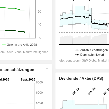
alystenschätzungen
Dividende / Aktie (DPS)