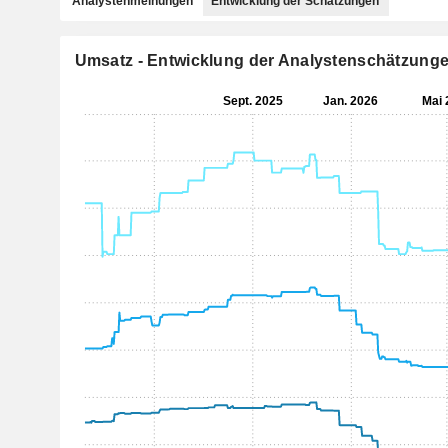
Analystenmeinungen
Entwicklung der Schätzungen
Umsatz - Entwicklung der Analystenschätzung