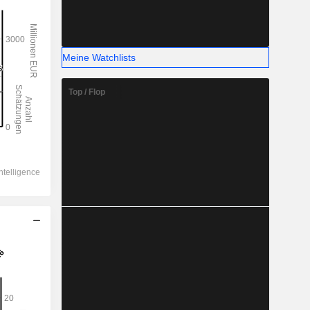
Meine Watchlists
Top / Flop