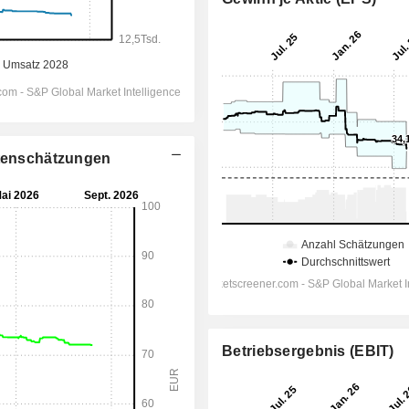
stenschätzungen
Betriebsergebnis (EBIT)