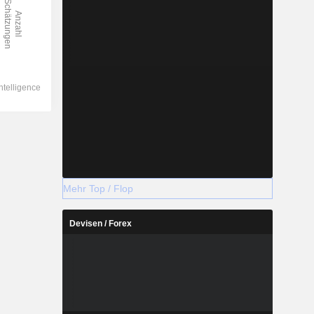
Mehr Top / Flop
Devisen / Forex