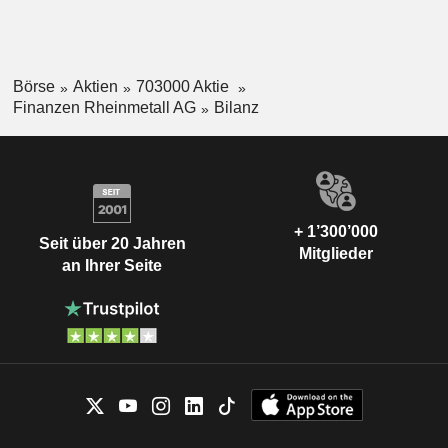
Börse
Aktien
703000 Aktie
Finanzen Rheinmetall AG
Bilanz
+ 1’300’000
Seit über 20 Jahren
Mitglieder
an Ihrer Seite