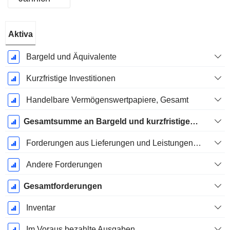
Ende d.
Aktiva
Geschäftsjahres:
Dezember
Bargeld und Äquivalente
Kurzfristige Investitionen
Handelbare Vermögenswertpapiere, Gesamt
Gesamtsumme an Bargeld und kurzfristigen Investitionen
Forderungen aus Lieferungen und Leistungen, Gesamt
Andere Forderungen
Gesamtforderungen
Inventar
Im Voraus bezahlte Ausgaben